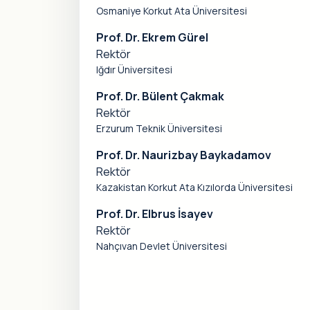
Osmaniye Korkut Ata Üniversitesi
Prof. Dr. Ekrem Gürel
Rektör
Iğdır Üniversitesi
Prof. Dr. Bülent Çakmak
Rektör
Erzurum Teknik Üniversitesi
Prof. Dr. Naurizbay Baykadamov
Rektör
Kazakistan Korkut Ata Kızılorda Üniversitesi
Prof. Dr. Elbrus İsayev
Rektör
Nahçıvan Devlet Üniversitesi