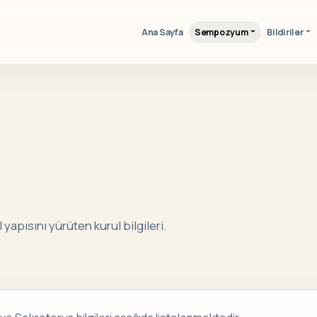
Ana Sayfa
Sempozyum
Bildiriler
ısını yürüten kurul bilgileri.