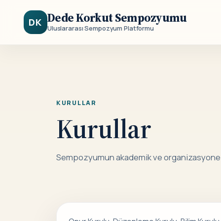
Dede Korkut Sempozyumu
DK
Uluslararası Sempozyum Platformu
KURULLAR
Kurullar
Sempozyumun akademik ve organizasyonel yap