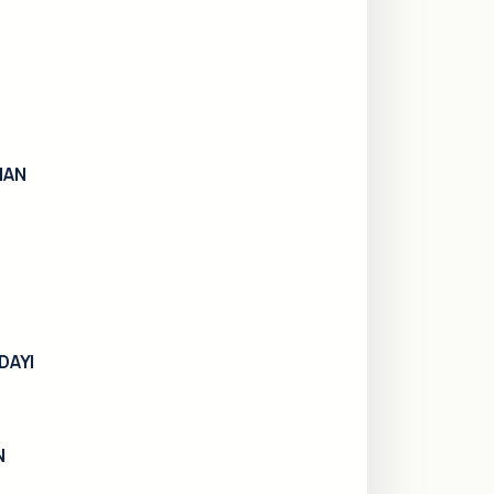
MAN
DAYI
N