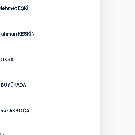
 Mehmet EŞKİ
rrahman KESKİN
 KÖKSAL
ve BÜYÜKADA
çenur AKBOĞA