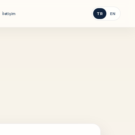
TR
EN
İletişim