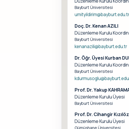
Düzenleme Kurulu Koordin
Bayburt Üniversitesi
umityildirim@bayburt.edu.t
Doç. Dr. Kenan AZILI
Düzenleme Kurulu Koordin
Bayburt Üniversitesi
kenanazili@bayburt.edu.tr
Dr. Öğr. Üyesi Kurban
Düzenleme Kurulu Koordin
Bayburt Üniversitesi
kdurmusoglu@bayburt.edu.
Prof. Dr. Yakup KAHRAM
Düzenleme Kurulu Üyesi
Bayburt Üniversitesi
Prof. Dr. Cihangir Kızılö
Düzenleme Kurulu Üyesi
Gümüşhane Üniversitesi