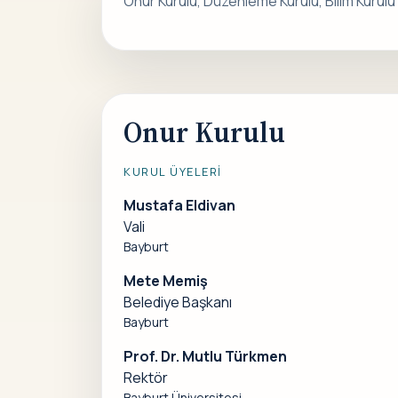
Onur Kurulu, Düzenleme Kurulu, Bilim Kurulu 
Onur Kurulu
KURUL ÜYELERI
Mustafa Eldivan
Vali
Bayburt
Mete Memiş
Belediye Başkanı
Bayburt
Prof. Dr. Mutlu Türkmen
Rektör
Bayburt Üniversitesi