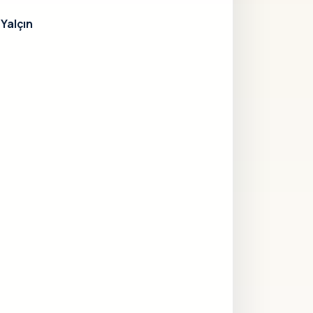
Yalçın