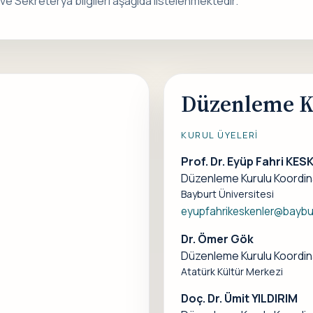
ve Sekreterya bilgileri aşağıda listelenmektedir.
Düzenleme K
KURUL ÜYELERI
Prof. Dr. Eyüp Fahri KE
Düzenleme Kurulu Koordin
Bayburt Üniversitesi
eyupfahrikeskenler@baybur
Dr. Ömer Gök
Düzenleme Kurulu Koordin
Atatürk Kültür Merkezi
Doç. Dr. Ümit YILDIRIM