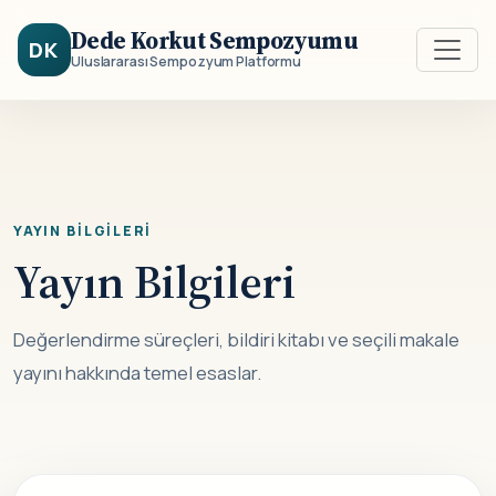
Dede Korkut Sempozyumu
DK
Uluslararası Sempozyum Platformu
YAYIN BILGILERI
Yayın Bilgileri
Değerlendirme süreçleri, bildiri kitabı ve seçili makale
yayını hakkında temel esaslar.