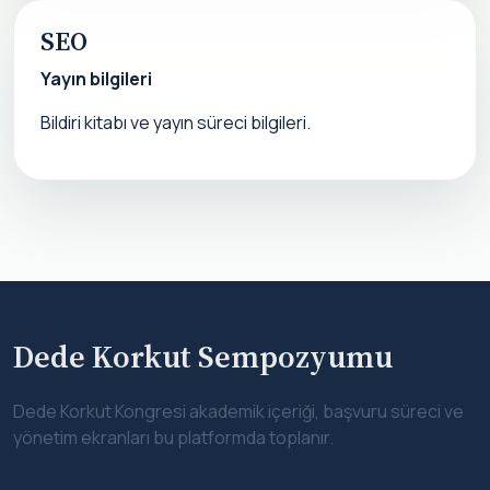
SEO
Yayın bilgileri
Bildiri kitabı ve yayın süreci bilgileri.
Dede Korkut Sempozyumu
Dede Korkut Kongresi akademik içeriği, başvuru süreci ve
yönetim ekranları bu platformda toplanır.